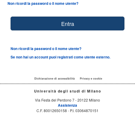
Non ricordi la password o il nome utente?
Non ricordi la password o il nome utente?
Se non hai un account puoi registrati come utente esterno.
Dichiarazione di accessibilità
Privacy e cookie
Università degli studi di Milano
Via Festa del Perdono 7 - 20122 Milano
Assistenza
C.F. 80012650158 - P.I. 03064870151